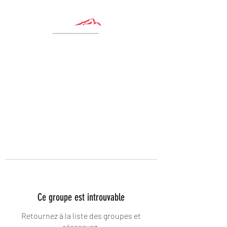
Ce groupe est introuvable
Retournez à la liste des groupes et
réessayez.