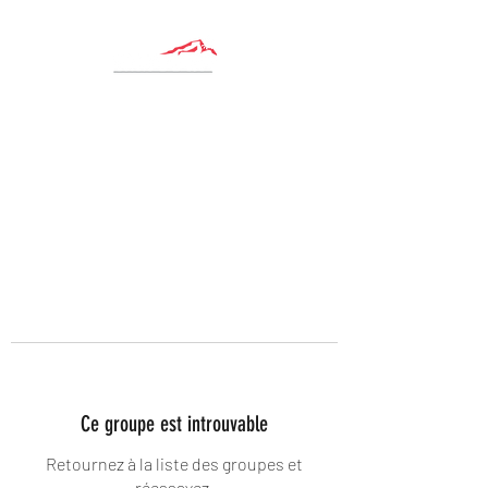
Ce groupe est introuvable
Retournez à la liste des groupes et
réessayez.