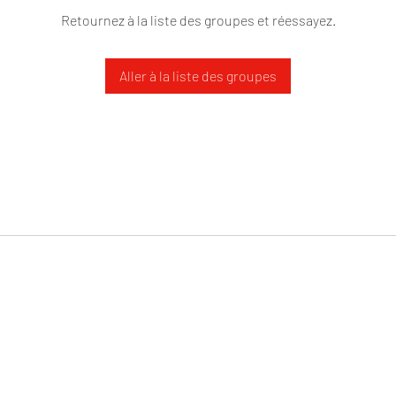
Retournez à la liste des groupes et réessayez.
Aller à la liste des groupes