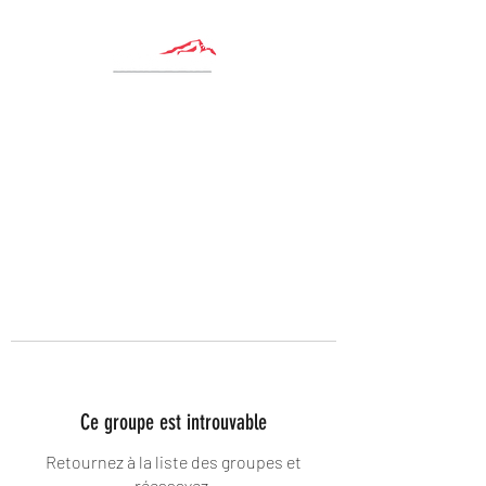
Ce groupe est introuvable
Retournez à la liste des groupes et
réessayez.