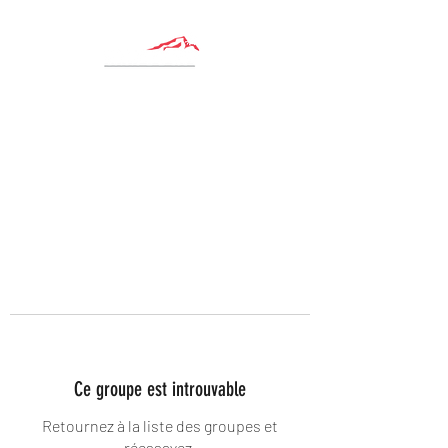
Ce groupe est introuvable
Retournez à la liste des groupes et
réessayez.