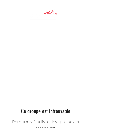
Ce groupe est introuvable
Retournez à la liste des groupes et
réessayez.