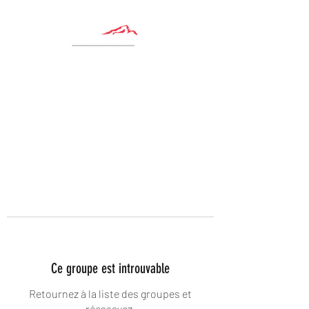
Ce groupe est introuvable
Retournez à la liste des groupes et
réessayez.