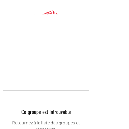
Ce groupe est introuvable
Retournez à la liste des groupes et
réessayez.