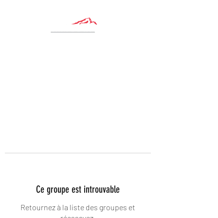
Ce groupe est introuvable
Retournez à la liste des groupes et
réessayez.