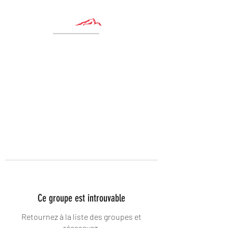
Ce groupe est introuvable
Retournez à la liste des groupes et
réessayez.