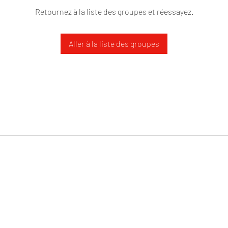
Retournez à la liste des groupes et réessayez.
Aller à la liste des groupes