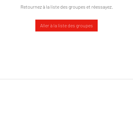
Retournez à la liste des groupes et réessayez.
Aller à la liste des groupes