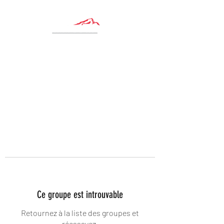
Ce groupe est introuvable
Retournez à la liste des groupes et
réessayez.