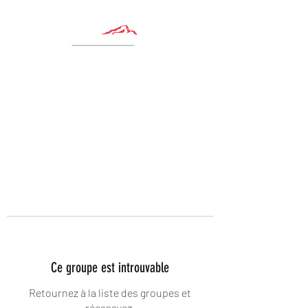
Ce groupe est introuvable
Retournez à la liste des groupes et
réessayez.