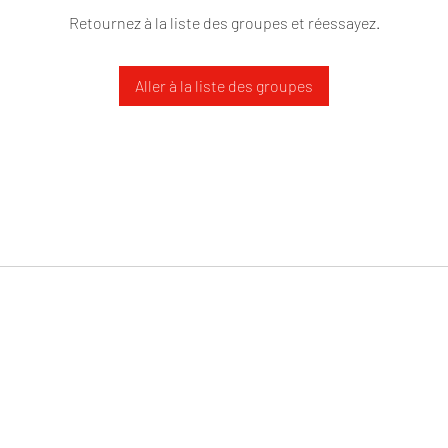
Retournez à la liste des groupes et réessayez.
Aller à la liste des groupes