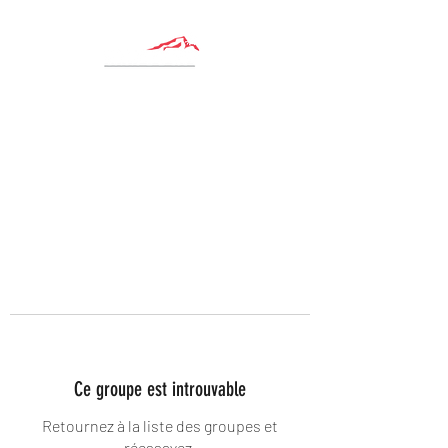
Ce groupe est introuvable
Retournez à la liste des groupes et
réessayez.