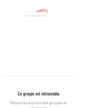
Ce groupe est introuvable
Retournez à la liste des groupes et
réessayez.