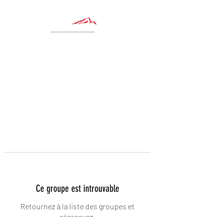
Ce groupe est introuvable
Retournez à la liste des groupes et
réessayez.